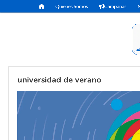
Quiénes Somos
Campañas
N
universidad de verano