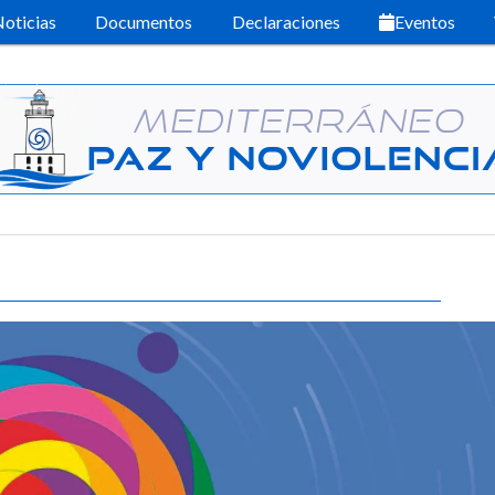
oticias
Documentos
Declaraciones
Eventos