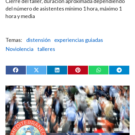
Cierre del taller, duración aproximada dependiendo
del número de asistentes mínimo 1 hora, máximo 1
hora y media
distensión
experiencias guiadas
Noviolencia
talleres