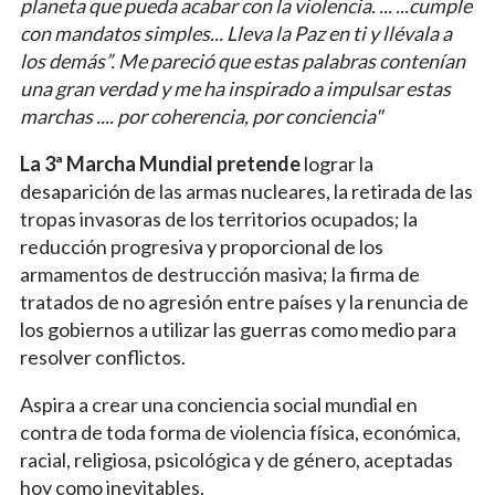
planeta que pueda acabar con la violencia. ... ...cumple
con mandatos simples... Lleva la Paz en ti y llévala a
los demás”. Me pareció que estas palabras contenían
una gran verdad y me ha inspirado a impulsar estas
marchas .... por coherencia, por conciencia"
La 3ª Marcha Mundial pretende
lograr la
desaparición de las armas nucleares, la retirada de las
tropas invasoras de los territorios ocupados; la
reducción progresiva y proporcional de los
armamentos de destrucción masiva; la firma de
tratados de no agresión entre países y la renuncia de
los gobiernos a utilizar las guerras como medio para
resolver conflictos.
Aspira a crear una conciencia social mundial en
contra de toda forma de violencia física, económica,
racial, religiosa, psicológica y de género, aceptadas
hoy como inevitables.