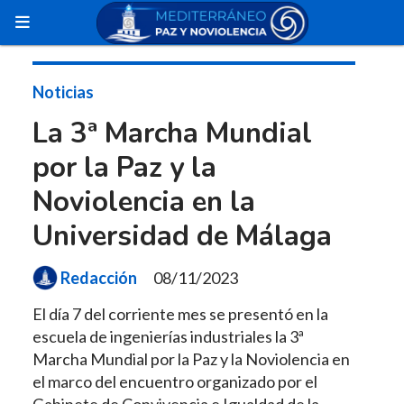
Noticias
La 3ª Marcha Mundial
por la Paz y la
Noviolencia en la
Universidad de Málaga
Redacción
08/11/2023
El día 7 del corriente mes se presentó en la
escuela de ingenierías industriales la 3ª
Marcha Mundial por la Paz y la Noviolencia en
el marco del encuentro organizado por el
Gabinete de Convivencia e Igualdad de la