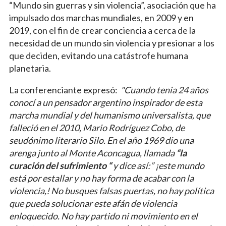
“Mundo sin guerras y sin violencia”, asociación que ha
impulsado dos marchas mundiales, en 2009 y en
2019, con el fin de crear conciencia a cerca de la
necesidad de un mundo sin violencia y presionar a los
que deciden, evitando una catástrofe humana
planetaria.
La conferenciante expresó:
"Cuando tenia 24 años
conocí a un pensador argentino inspirador de esta
marcha mundial y del humanismo universalista, que
falleció en el 2010, Mario Rodríguez Cobo, de
seudónimo literario Silo. En el año 1969 dio una
arenga junto al Monte Aconcagua, llamada
“la
curación del sufrimiento “
y dice así:” ¡este mundo
está por estallar y no hay forma de acabar con la
violencia,! No busques falsas puertas, no hay política
que pueda solucionar este afán de violencia
enloquecido. No hay partido ni movimiento en el