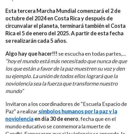
Esta tercera Marcha Mundial comenzará el 2 de
octubre del 2024 en Costa Rica y después de
circunvalar el planeta, terminará también el Costa
Rica el 5 de enero del 2025. A partir de esta fecha
se realizarán cada 5 años.
Algo hay que hacer!!!
se escucha en todas partes,...
“hoy el mundo está más necesitado que nunca de que
los que están a favor de la paz muestren su voz y den
su ejemplo. La unión de todos ellos logrará que la
noviolencia sea la fuerza que transforme nuestro
mundo”
Invitaron a los coordinadores de "Escuela Espacio de
Paz" a realizar
símbolos humanos por la paz y la
noviolencia
en día 30 de enero
, fecha que en el
mundo educativo se conmemora la muerte de
Gandhi. Expresaron que si la violencia se aprende, la